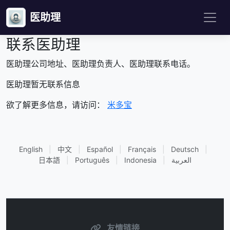
医助理
联系医助理
医助理公司地址、医助理负责人、医助理联系电话。
医助理暂无联系信息
欲了解更多信息，请访问：
米多宝
English
|
中文
|
Español
|
Français
|
Deutsch
|
日本語
|
Português
|
Indonesia
|
العربية
友情链接