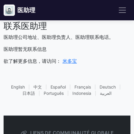
医助理
联系医助理
医助理公司地址、医助理负责人、医助理联系电话。
医助理暂无联系信息
欲了解更多信息，请访问：
米多宝
English
|
中文
|
Español
|
Français
|
Deutsch
|
日本語
|
Português
|
Indonesia
|
العربية
LIENS DE COMMUNAUTÉ GLOBALE