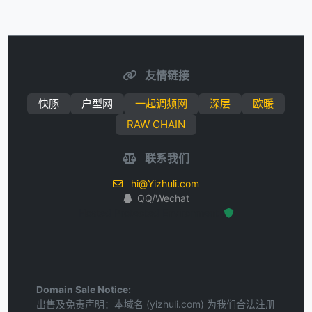
友情链接
快豚
户型网
一起调频网
深层
欧暖
RAW CHAIN
联系我们
hi@Yizhuli.com
QQ/Wechat
Hosted Protected Environment
Domain Sale Notice:
出售及免责声明：本域名 (yizhuli.com) 为我们合法注册