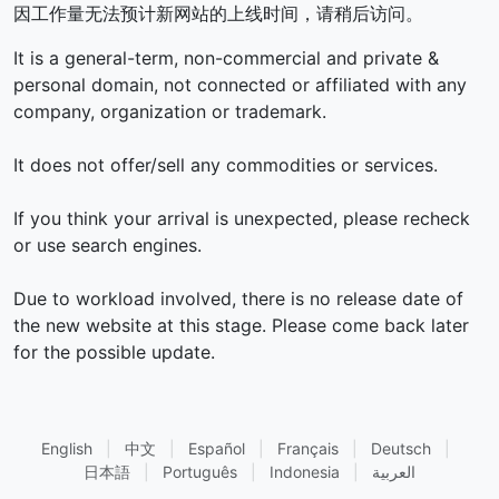
因工作量无法预计新网站的上线时间，请稍后访问。
It is a general-term, non-commercial and private &
personal domain, not connected or affiliated with any
company, organization or trademark.
It does not offer/sell any commodities or services.
If you think your arrival is unexpected, please recheck
or use search engines.
Due to workload involved, there is no release date of
the new website at this stage. Please come back later
for the possible update.
English
|
中文
|
Español
|
Français
|
Deutsch
|
日本語
|
Português
|
Indonesia
|
العربية