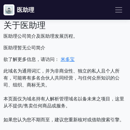
医助理
关于医助理
医助理公司简介及医助理发展历程。
医助理暂无公司简介
欲了解更多信息，请访问：
米多宝
此域名为通用词汇，并为非商业性、独立的私人且个人所
有，可能将有多名合伙人共同经营，与任何众所知识的公
司、组织、商标无关。
本页面仅为域名持有人解析管理域名以备未来之项目，这里
从不提供/售卖任何商品或服务。
如果您认为您不期而至，建议您重新核对或借助搜索引擎。