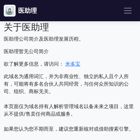
医助理
关于医助理
医助理公司简介及医助理发展历程。
医助理暂无公司简介
欲了解更多信息，请访问：
米多宝
此域名为通用词汇，并为非商业性、独立的私人且个人所
有，可能将有多名合伙人共同经营，与任何众所知识的公
司、组织、商标无关。
本页面仅为域名持有人解析管理域名以备未来之项目，这里
从不提供/售卖任何商品或服务。
如果您认为您不期而至，建议您重新核对或借助搜索引擎。