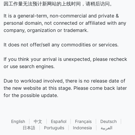
因工作量无法预计新网站的上线时间，请稍后访问。
It is a general-term, non-commercial and private &
personal domain, not connected or affiliated with any
company, organization or trademark.
It does not offer/sell any commodities or services.
If you think your arrival is unexpected, please recheck
or use search engines.
Due to workload involved, there is no release date of
the new website at this stage. Please come back later
for the possible update.
English
|
中文
|
Español
|
Français
|
Deutsch
|
日本語
|
Português
|
Indonesia
|
العربية