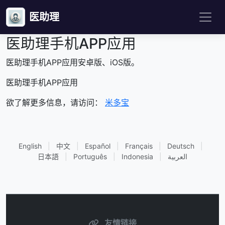
医助理
医助理手机APP应用
医助理手机APP应用安卓版、iOS版。
医助理手机APP应用
欲了解更多信息，请访问：
米多宝
English
|
中文
|
Español
|
Français
|
Deutsch
|
日本語
|
Português
|
Indonesia
|
العربية
友情链接