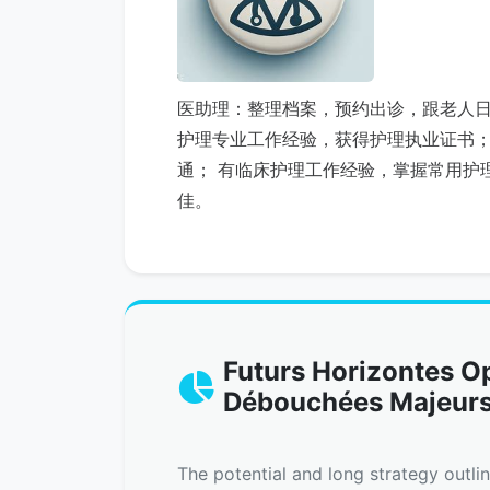
医助理：整理档案，预约出诊，跟老人
护理专业工作经验，获得护理执业证书
通； 有临床护理工作经验，掌握常用护
佳。
Futurs Horizontes O
Débouchées Majeurs 
The potential and long strategy outli