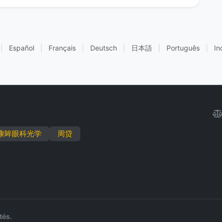
|
Español
|
Français
|
Deutsch
|
日本語
|
Português
|
In
康眸眼科光学
周贷
tés.