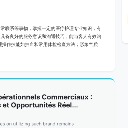
日常联系等事物，掌握一定的医疗护理专业知识，有
；具备良好的服务意识和沟通技巧，能与客人有效沟
理操作技能如抽血和常用体检检查方法；形象气质
pérationnels Commerciaux :
et Opportunités Réel...
nes on utilizing such brand remains